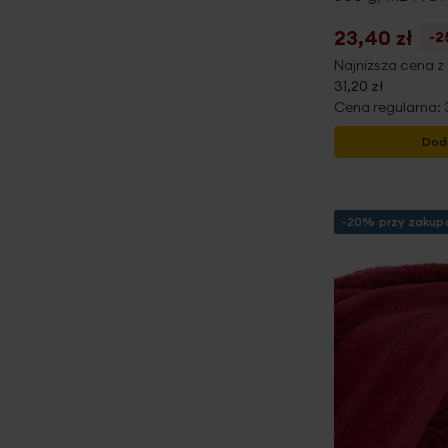
23,40 zł
-
Najniższa cena z 
31,20 zł
Cena regularna:
Dod
-20% przy zakupa