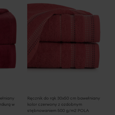
ełniany
Ręcznik do rąk 30x50 cm bawełniany
rdiurą w
kolor czerwony z ozdobnym
stębnowaniem 500 g/m2 POLA