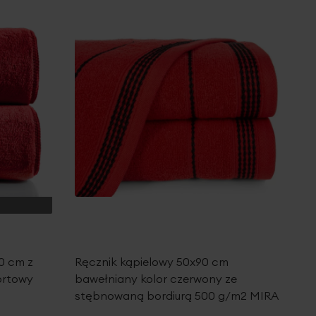
0 cm z
Ręcznik kąpielowy 50x90 cm
ortowy
bawełniany kolor czerwony ze
stębnowaną bordiurą 500 g/m2 MIRA