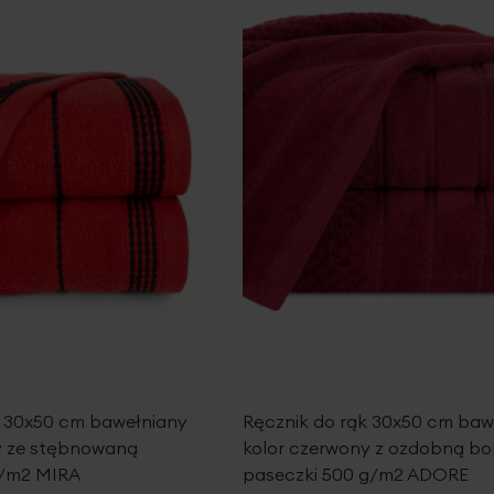
k 30x50 cm bawełniany
Ręcznik do rąk 30x50 cm baw
y ze stębnowaną
kolor czerwony z ozdobną bo
g/m2 MIRA
paseczki 500 g/m2 ADORE