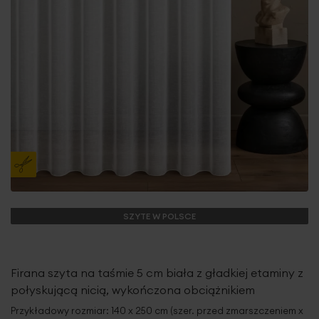
SZYTE W POLSCE
Firana szyta na taśmie 5 cm biała z gładkiej etaminy z
połyskującą nicią, wykończona obciążnikiem
Przykładowy rozmiar: 140 x 250 cm (szer. przed zmarszczeniem x