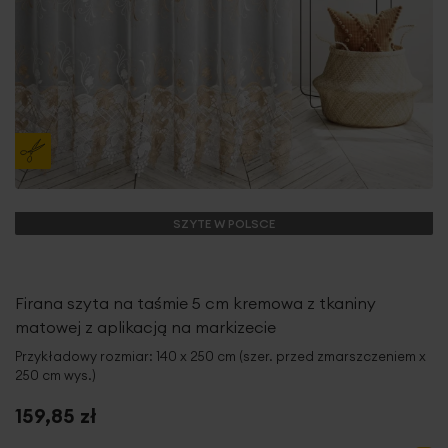
SZYTE W POLSCE
Firana szyta na taśmie 5 cm kremowa z tkaniny
matowej z aplikacją na markizecie
Przykładowy rozmiar: 140 x 250 cm (szer. przed zmarszczeniem x
250 cm wys.)
159,85 zł