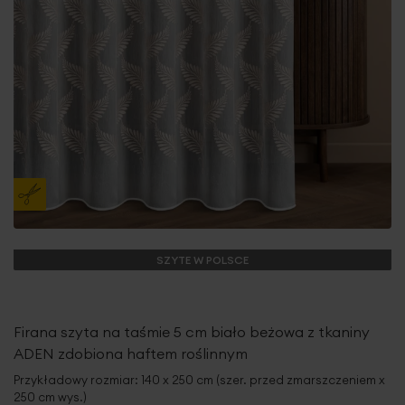
SZYTE W POLSCE
Firana szyta na taśmie 5 cm biało beżowa z tkaniny
ADEN zdobiona haftem roślinnym
Przykładowy rozmiar: 140 x 250 cm (szer. przed zmarszczeniem x
250 cm wys.)