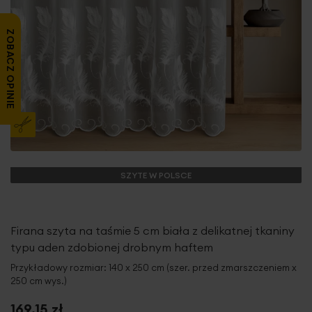
ZOBACZ OPINIE
SZYTE W POLSCE
Firana szyta na taśmie 5 cm biała z delikatnej tkaniny
typu aden zdobionej drobnym haftem
Przykładowy rozmiar: 140 x 250 cm (szer. przed zmarszczeniem x
250 cm wys.)
169,15 zł