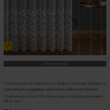
SZYTE W POLSCE
Firana szyta na taśmie 5 cm biała z matowej tkaniny o
naturalnym wyglądzie zdobionej roślinnym haftem
Przykładowy rozmiar: 140 x 145 cm (szer. przed zmarszczeniem x
145 cm wys.)