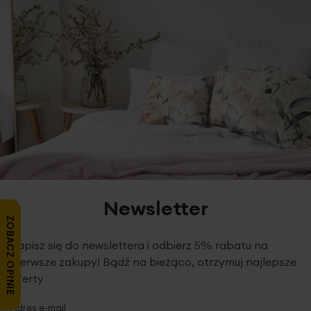
Newsletter
ZOBACZ OPINIE
Zapisz się do newslettera i odbierz 5% rabatu na
pierwsze zakupy! Bądź na bieżąco, otrzymuj najlepsze
oferty
Adres e-mail