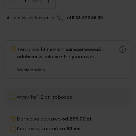
lub zamów telefonicznie:
+48 33 472 55 00
Ten produkt możesz
zarezerwować i
odebrać
w salonie stacjonarnym.
Wybierz salon
Wysyłka 1-2 dni robocze
Darmowa dostawa
od 299,00 zł
Kup teraz, zapłać
za 30 dni