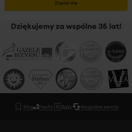
Zapisz się
Dziękujemy za wspólne 35 lat!
Blog
PayPo
Raty
Wygodne zwroty