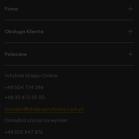
Firma
Obsługa Klienta
Polecane
Infolinia Sklepu Online
+48 504 774 396
+48 33 472 55 00
kontakt@sklep.eurofirany.com.pl
Doradca szycia na wymiar
+48 502 847 876