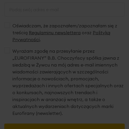
Oświadczam, że zapoznałem/zapoznałam się z
treścią
Regulaminu newslettera
oraz
Polityką
Prywatności
.
Wyrażam zgodę na przesyłanie przez
„EUROFIRANY” B.B. Choczyńscy spółka jawna z
siedzibą w Żywcu na mój adres e-mail imiennych
wiadomości zawierających w szczególności
informacje o nowościach, promocjach,
wyprzedażach i innych ofertach specjalnych oraz
o konkursach, najnowszych trendach i
inspiracjach w aranżacji wnętrz, a także o
aktualnych wydarzeniach dotyczących marki
Eurofirany (newsletter).