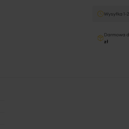
Wysyłka 1-
Darmowa 
zł