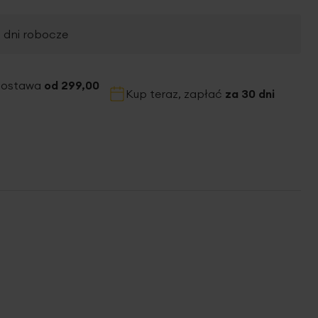
2 dni robocze
dostawa
od 299,00
Kup teraz, zapłać
za 30 dni