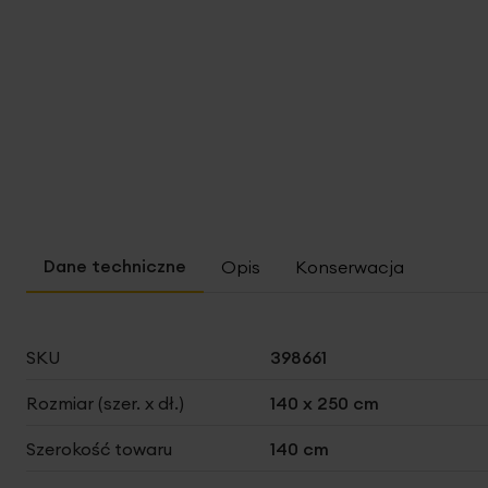
Opis
Konserwacja
Więcej
SKU
398661
informacji
Rozmiar (szer. x dł.)
140 x 250 cm
Szerokość towaru
140 cm