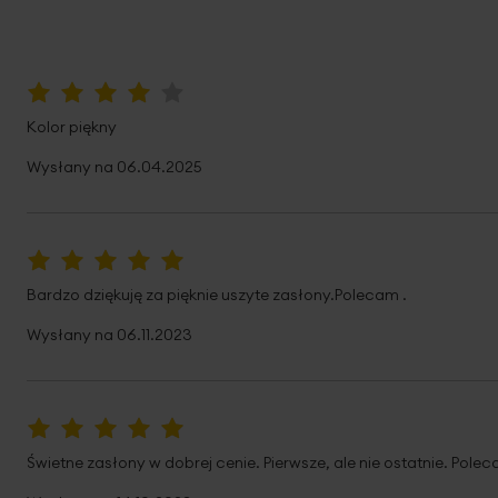
80%
Kolor piękny
Wysłany na
06.04.2025
100%
Bardzo dziękuję za pięknie uszyte zasłony.Polecam .
Wysłany na
06.11.2023
100%
Świetne zasłony w dobrej cenie. Pierwsze, ale nie ostatnie. Pole