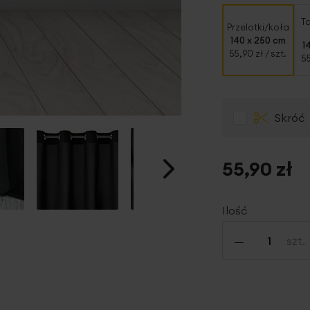
T
Przelotki/koła
140 x 250 cm
1
55,90 zł
/ szt.
5
Skróć
55,90 zł
Ilość
-
szt.