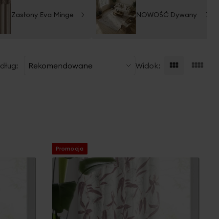
Zasłony Eva Minge
NOWOŚĆ Dywany
dług:
Widok:
Promocja