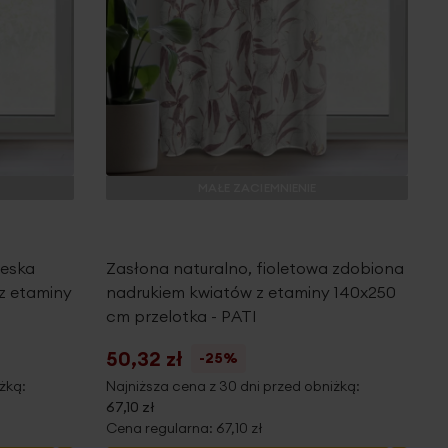
MAŁE ZACIEMNIENIE
ieska
Zasłona naturalno, fioletowa zdobiona
z etaminy
nadrukiem kwiatów z etaminy 140x250
cm przelotka - PATI
50,32 zł
-25%
żką:
Najniższa cena z 30 dni przed obniżką:
67,10 zł
Cena regularna:
67,10 zł