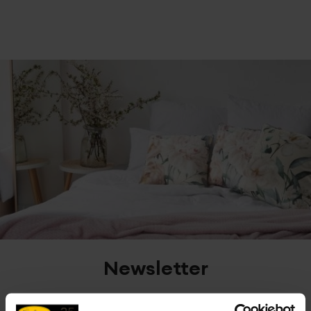
Newsletter
Zapisz się do newslettera i odbierz 5% rabatu na