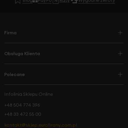
Blog
PayPo
Raty
Wygodne zwroty
Firma
Obsługa Klienta
Polecane
Infolinia Sklepu Online
+48 504 774 396
+48 33 472 55 00
kontakt@sklep.eurofirany.com.pl