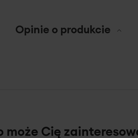
Opinie o produkcie
o może Cię zainteresow