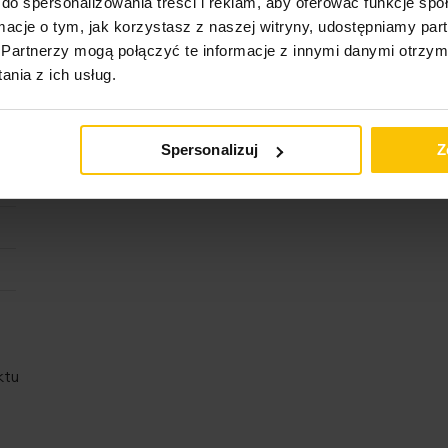
do spersonalizowania treści i reklam, aby oferować funkcje sp
ormacje o tym, jak korzystasz z naszej witryny, udostępniamy p
Partnerzy mogą połączyć te informacje z innymi danymi otrzym
nia z ich usług.
Spersonalizuj
Z
ktu