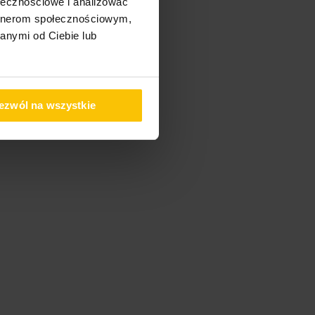
ołecznościowe i analizować
artnerom społecznościowym,
anymi od Ciebie lub
ezwól na wszystkie