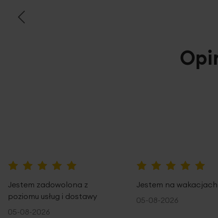
Opi
100%
100%
Jestem zadowolona z
Jestem na wakacjach
poziomu usług i dostawy
05-08-2026
05-08-2026