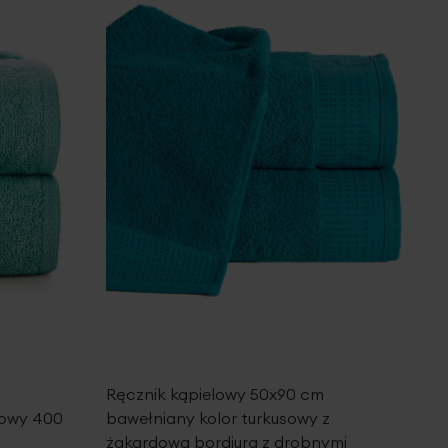
Ręcznik kąpielowy 50x90 cm
towy 400
bawełniany kolor turkusowy z
żakardową bordiurą z drobnymi