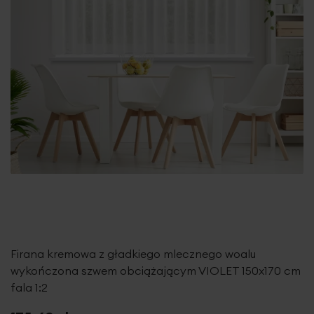
Firana kremowa z gładkiego mlecznego woalu
wykończona szwem obciążającym VIOLET 150x170 cm
fala 1:2