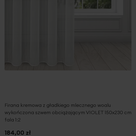
Firana kremowa z gładkiego mlecznego woalu
wykończona szwem obciążającym VIOLET 150x230 cm
fala 1:2
184,00 zł