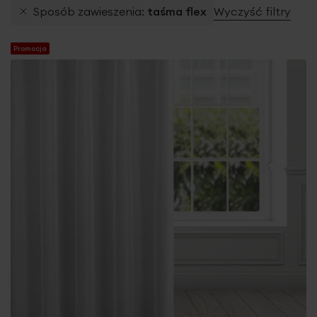
Sposób zawieszenia
taśma flex
Wyczyść filtry
Promocja