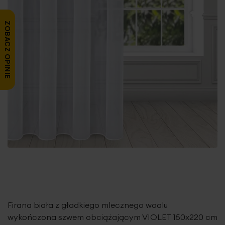
ZOBACZ OPINIE
Firana biała z gładkiego mlecznego woalu
wykończona szwem obciążającym VIOLET 150x220 cm