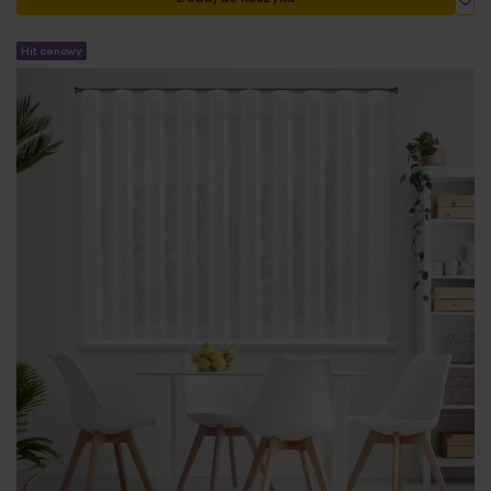
Hit cenowy