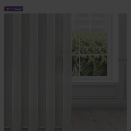
Hit cenowy