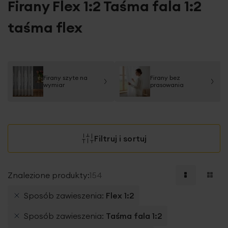
Firany Flex 1:2 Taśma fala 1:2
taśma flex
Firany szyte na
Firany bez
wymiar
prasowania
Filtruj i sortuj
Znalezione produkty:
154
Sposób zawieszenia
Flex 1:2
Sposób zawieszenia
Taśma fala 1:2