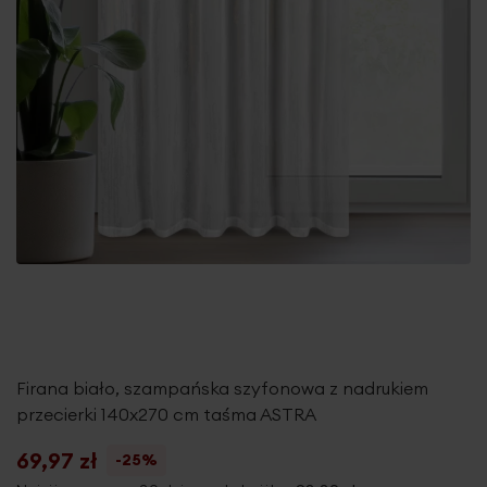
Firana biało, szampańska szyfonowa z nadrukiem
przecierki 140x270 cm taśma ASTRA
69,97 zł
-25%