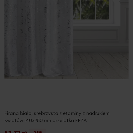
Firana biało, srebrzysta z etaminy z nadrukiem
kwiatów 140x250 cm przelotka FEZA
53,77 zł
-25%