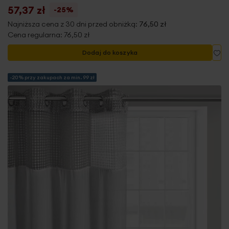
57,37 zł
-25%
Najniższa cena z 30 dni przed obniżką:
76,50 zł
Cena regularna:
76,50 zł
Do
Dodaj do koszyka
-20% przy zakupach za min. 99 zł