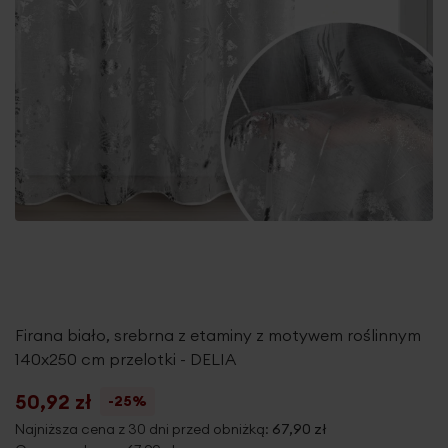
Firana biało, srebrna z etaminy z motywem roślinnym
140x250 cm przelotki - DELIA
50,92 zł
-25%
Najniższa cena z 30 dni przed obniżką:
67,90 zł