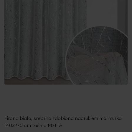
Firana biało, srebrna zdobiona nadrukiem marmurka
140x270 cm taśma MELIA