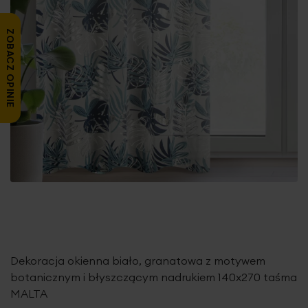
ZOBACZ OPINIE
Dekoracja okienna biało, granatowa z motywem
botanicznym i błyszczącym nadrukiem 140x270 taśma
MALTA