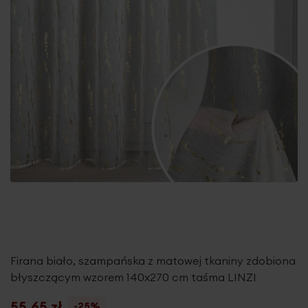
Firana biało, szampańska z matowej tkaniny zdobiona
błyszczącym wzorem 140x270 cm taśma LINZI
55,65 zł
-25%