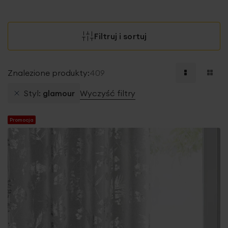
Filtruj i sortuj
Znalezione produkty:
409
Styl
glamour
Wyczyść filtry
Promocja