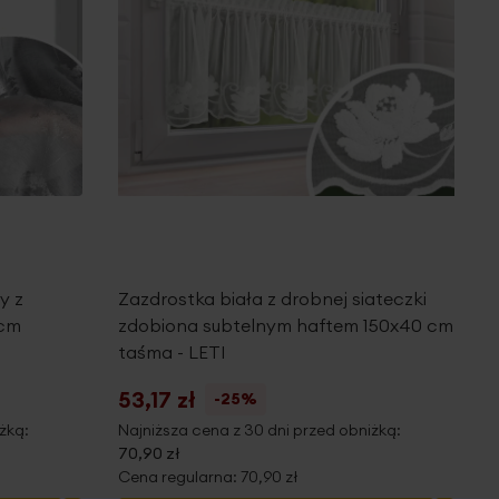
y z
Zazdrostka biała z drobnej siateczki
 cm
zdobiona subtelnym haftem 150x40 cm
taśma - LETI
53,17 zł
-25%
żką:
Najniższa cena z 30 dni przed obniżką:
70,90 zł
Cena regularna:
70,90 zł