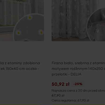
ła z etaminy zdobiona
Firana biało, srebrna z etamin
tek 150x40 cm oczka -
motywem roślinnym 140x250
przelotki - DELIA
50,92 zł
-25%
Najniższa cena z 30 dni przed obni
67,90 zł
Cena regularna:
67,90 zł