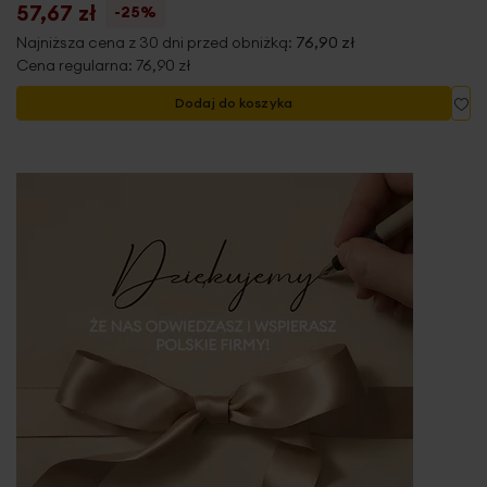
57,67 zł
-25%
Najniższa cena z 30 dni przed obniżką:
76,90 zł
Cena regularna:
76,90 zł
Do
Dodaj do koszyka