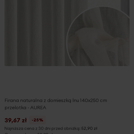
Firana naturalna z domieszką lnu 140x250 cm
przelotka - AUREA
39,67 zł
-25%
Najniższa cena z 30 dni przed obniżką:
52,90 zł