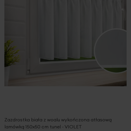
Zazdrostka biała z woalu wykończona atłasową
lamówką 150x50 cm tunel - VIOLET