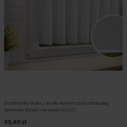
Zazdrostka biała z woalu wykończona atłasową
lamówką 150x60 cm tunel VIOLET
53,40 zł