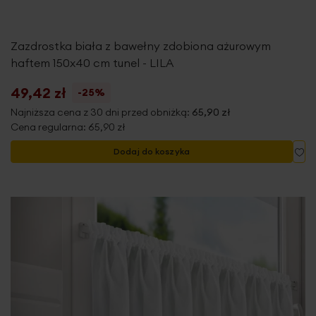
Zazdrostka biała z bawełny zdobiona ażurowym
haftem 150x40 cm tunel - LILA
49,42 zł
-25%
Najniższa cena z 30 dni przed obniżką:
65,90 zł
Cena regularna:
65,90 zł
Do
Dodaj do koszyka