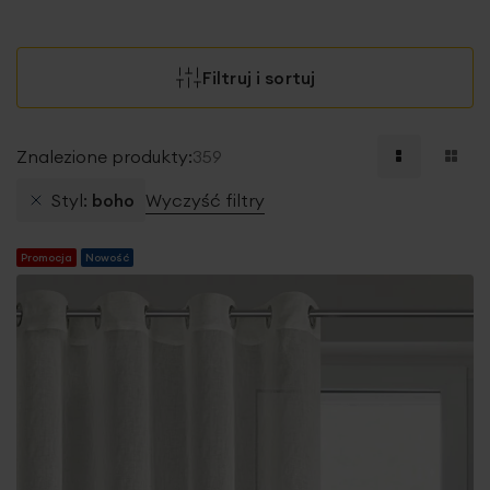
Filtruj i sortuj
Znalezione produkty:
359
Styl
boho
Wyczyść filtry
Promocja
Nowość