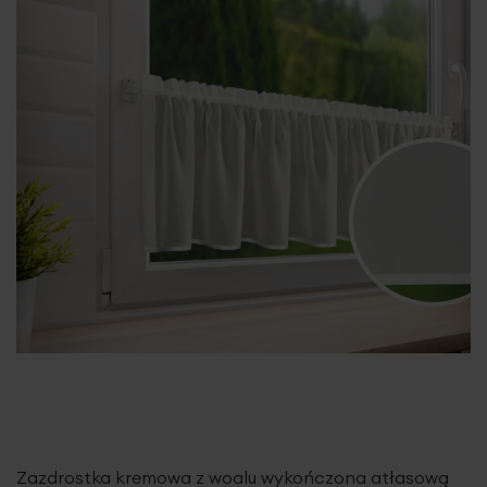
Zazdrostka kremowa z woalu wykończona atłasową