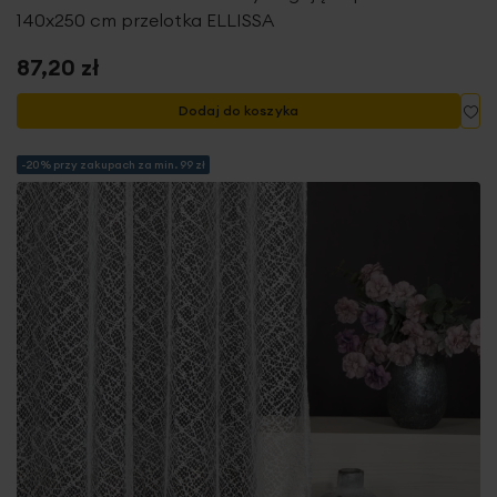
140x250 cm przelotka ELLISSA
87,20 zł
Do
Dodaj do koszyka
-20% przy zakupach za min. 99 zł