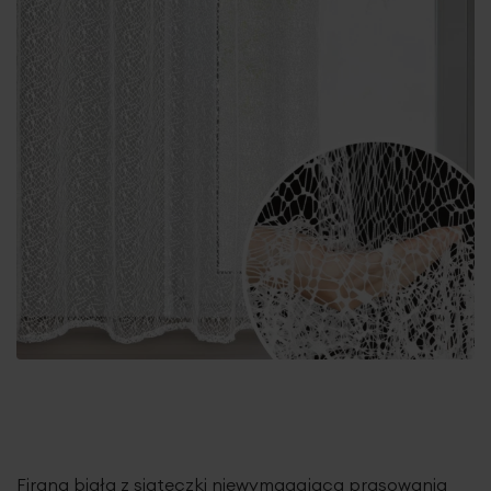
Firana biała z siateczki niewymagająca prasowania