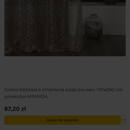
Firana beżowa o strukturze pajęczej sieci 140x250 cm
przelotka AMANDA
87,20 zł
Do
Dodaj do koszyka