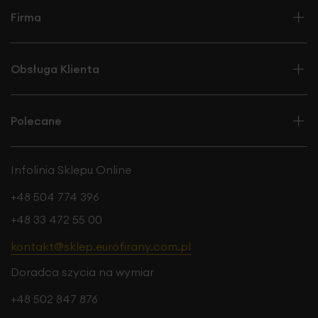
Firma
Obsługa Klienta
Polecane
Infolinia Sklepu Online
+48 504 774 396
+48 33 472 55 00
kontakt@sklep.eurofirany.com.pl
Doradca szycia na wymiar
+48 502 847 876