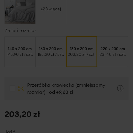
+23 więcej
Zmień rozmiar
140 x 200 cm
160 x 200 cm
180 x 200 cm
220 x 200 cm
145,90 zł
/ szt.
188,20 zł
/ szt.
203,20 zł
/ szt.
231,40 zł
/ szt.
Przeróbka krawiecka (zmniejszamy
rozmiar)
od +
9,60 zł
203,20 zł
Ilość