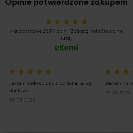
Opinie potwierdzone zakupem
5%
Na podstawie 28319 opinii. Zobacz niektóre opinie
tutaj.
100%
100%
Jestem zadowolona z poziomu usług i
Jestem na w
dostawy
05-08-2026
05-08-2026