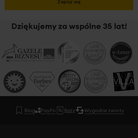
Zapisz się
Dziękujemy za wspólne 35 lat!
Blog
PayPo
Raty
Wygodne zwroty