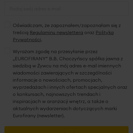
Oświadczam, że zapoznałem/zapoznałam się z
treścią
Regulaminu newslettera
oraz
Polityką
Prywatności
.
Wyrażam zgodę na przesyłanie przez
„EUROFIRANY” B.B. Choczyńscy spółka jawna z
siedzibą w Żywcu na mój adres e-mail imiennych
wiadomości zawierających w szczególności
informacje o nowościach, promocjach,
wyprzedażach i innych ofertach specjalnych oraz
o konkursach, najnowszych trendach i
inspiracjach w aranżacji wnętrz, a także o
aktualnych wydarzeniach dotyczących marki
Eurofirany (newsletter).