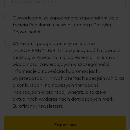
Oświadczam, że zapoznałem/zapoznałam się z
treścią
Regulaminu newslettera
oraz
Polityką
Prywatności
.
Wyrażam zgodę na przesyłanie przez
„EUROFIRANY” B.B. Choczyńscy spółka jawna z
siedzibą w Żywcu na mój adres e-mail imiennych
wiadomości zawierających w szczególności
informacje o nowościach, promocjach,
wyprzedażach i innych ofertach specjalnych oraz
o konkursach, najnowszych trendach i
inspiracjach w aranżacji wnętrz, a także o
aktualnych wydarzeniach dotyczących marki
Eurofirany (newsletter).
Zapisz się