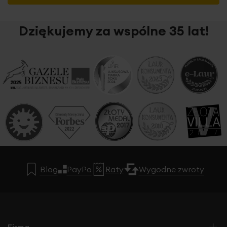
Dziękujemy za wspólne 35 lat!
Blog
PayPo
Raty
Wygodne zwroty