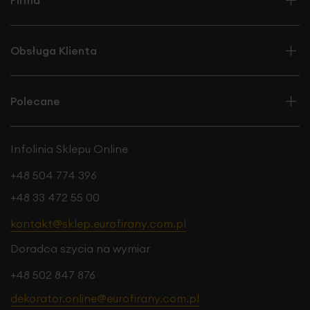
Firma
Obsługa Klienta
Polecane
Infolinia Sklepu Online
+48 504 774 396
+48 33 472 55 00
kontakt@sklep.eurofirany.com.pl
Doradca szycia na wymiar
+48 502 847 876
dekorator.online@eurofirany.com.pl