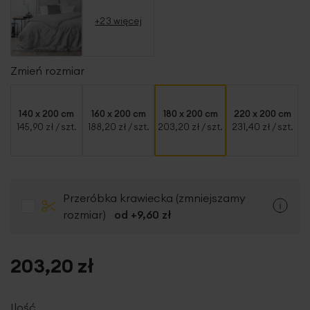
+23 więcej
Zmień rozmiar
140 x 200 cm
160 x 200 cm
180 x 200 cm
220 x 200 cm
145,90 zł
/ szt.
188,20 zł
/ szt.
203,20 zł
/ szt.
231,40 zł
/ szt.
Przeróbka krawiecka (zmniejszamy
rozmiar)
od +
9,60 zł
203,20 zł
Ilość