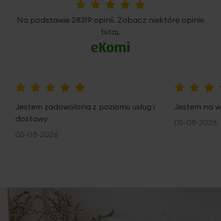
5%
Na podstawie 28319 opinii. Zobacz niektóre opinie
tutaj.
100%
100%
Jestem zadowolona z poziomu usług i
Jestem na w
dostawy
05-08-2026
05-08-2026