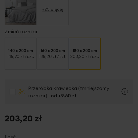
+23 więcej
Zmień rozmiar
140 x 200 cm
160 x 200 cm
180 x 200 cm
145,90 zł
/ szt.
188,20 zł
/ szt.
203,20 zł
/ szt.
Przeróbka krawiecka (zmniejszamy
rozmiar)
od +
9,60 zł
203,20 zł
Ilość