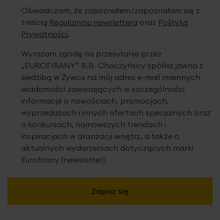
Oświadczam, że zapoznałem/zapoznałam się z
treścią
Regulaminu newslettera
oraz
Polityką
Prywatności
.
Wyrażam zgodę na przesyłanie przez
„EUROFIRANY” B.B. Choczyńscy spółka jawna z
siedzibą w Żywcu na mój adres e-mail imiennych
wiadomości zawierających w szczególności
informacje o nowościach, promocjach,
wyprzedażach i innych ofertach specjalnych oraz
o konkursach, najnowszych trendach i
inspiracjach w aranżacji wnętrz, a także o
aktualnych wydarzeniach dotyczących marki
Eurofirany (newsletter).
Zapisz się