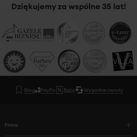
Dziękujemy za wspólne 35 lat!
Blog
PayPo
Raty
Wygodne zwroty
Firma